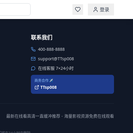
登录
联系我们
400-888-8888
support@TTsp008
在线客服 7×24小时
商务合作✈️
TTsp008
最新在线看高清一直缓冲推荐 - 海量影视资源免费在线观看