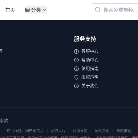
首页
分类
服务支持
荐
客服中心
帮助中心
使用指南
版权声明
关于我们
条款
热门标签：
国产剧情片
|
动作大片
|
浪漫爱情
|
搞笑喜剧
|
悬疑推理